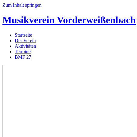
Zum Inhalt springen
Musikverein
Vorderweißenbach
Startseite
Der Verein
Aktivitäten
Termine
BMF 27