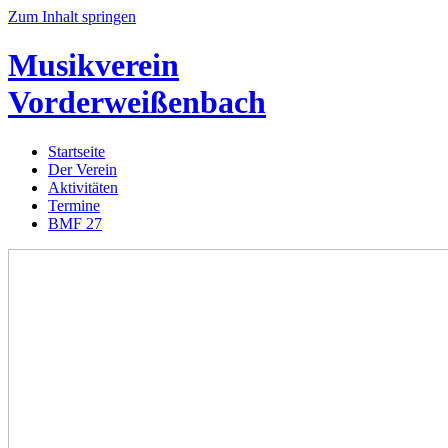
Zum Inhalt springen
Musikverein
Vorderweißenbach
Startseite
Der Verein
Aktivitäten
Termine
BMF 27