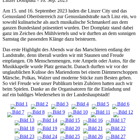
Linzer Domplatz
-
16. Sep. 2023
Am 15. und 16. September 2023 luden die Linzer City und das
Genussland Oberösterreich zur Genusslandstraße nach Linz ein, wo
sowohl kulinarische als auch musikalische Schmankerl aus dem
ganzen Bundesland präsentiert wurden. Der Domplatz stand dabei
ganz im Zeichen des Mühlviertels und wir durften an dem sonnigen
Samstag die passenden Klänge dazu beisteuern.
Das erste Highlight des Abends war das Marschieren entlang der
Landstraße, denn überall wurden wir mit Staunen und Freude
empfangen. Ob Menschenmengen, rote Ampeln oder Autos, für die
Musikkapelle wurde Platz gemacht. Danach durften wir vor der
unglaublichen Kulisse des Mariendoms bei einem Dämmerschoppen
Märsche, Polkas, Walzer und moderne Stücke zum Besten geben.
So viel Freude wie unser Publikum beim Zuhören hatten auch wir
beim Spielen. Danke an die Organisatoren für die Einladung und
auf ein baldiges Wiedersehen in der Landeshauptstadt!