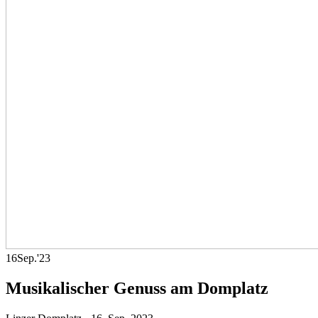
16
Sep.
'23
Musikalischer Genuss am Domplatz