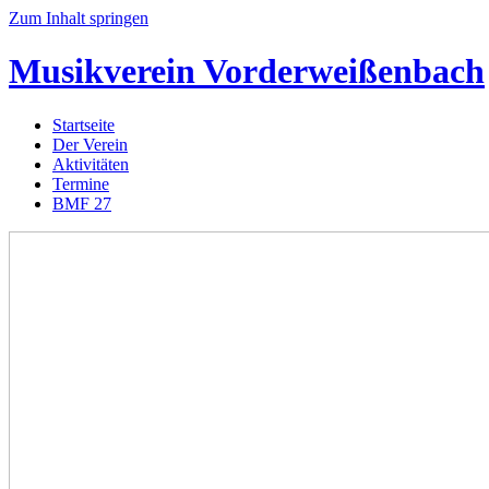
Zum Inhalt springen
Musikverein
Vorderweißenbach
Startseite
Der Verein
Aktivitäten
Termine
BMF 27