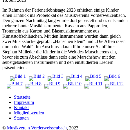
18. Juli 2023
Im Rahmen der Ferienerlebnistage 2023 erhielten einige Kinder
einen Einblick ins Probelokal des Musikvereins Vorderweißenbach.
Den ganzen Nachmittag lang wurde dort gebastelt und es entstanden
mehrere bunte Musikinstrumente: Rasseln aus Papprollen,
Trommeln aus Karton und Blasmusikinstrumente aus
Kunststoffschläuchen. Mit den Instrumenten wurden dann gleich
zwei Musikstücke geprobt: „Hänschen klein“ und „Die Affen rasen
durch den Wald“. Im Anschluss daran führte unser Stabführer
Stephan Mülleder die Kinder in die Welt des Marschierens ein,
bevor sie zum Abschluss dann stolz eine Marschshow mit den
selbstgebastelten Instrumenten und den einstudierten Liedern
präsentierten.
Startseite
Impressum
Kontakt
Mitglied werden
Statuten
©
Musikverein Vorderweissenbach
, 2023