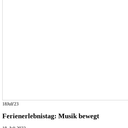
18
Juli
'23
Ferienerlebnistag: Musik bewegt