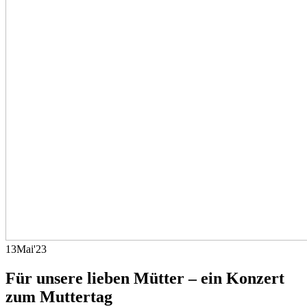
13
Mai
'23
Für unsere lieben Mütter – ein Konzert
zum Muttertag