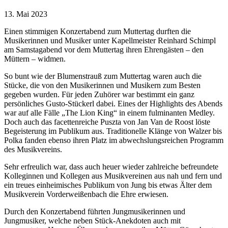
13. Mai 2023
Einen stimmigen Konzertabend zum Muttertag durften die
Musikerinnen und Musiker unter Kapellmeister Reinhard Schimpl
am Samstagabend vor dem Muttertag ihren Ehrengästen – den
Müttern – widmen.
So bunt wie der Blumenstrauß zum Muttertag waren auch die
Stücke, die von den Musikerinnen und Musikern zum Besten
gegeben wurden. Für jeden Zuhörer war bestimmt ein ganz
persönliches Gusto-Stückerl dabei. Eines der Highlights des Abends
war auf alle Fälle „The Lion King“ in einem fulminanten Medley.
Doch auch das facettenreiche Puszta von Jan Van de Roost löste
Begeisterung im Publikum aus. Traditionelle Klänge von Walzer bis
Polka fanden ebenso ihren Platz im abwechslungsreichen Programm
des Musikvereins.
Sehr erfreulich war, dass auch heuer wieder zahlreiche befreundete
Kolleginnen und Kollegen aus Musikvereinen aus nah und fern und
ein treues einheimisches Publikum von Jung bis etwas Älter dem
Musikverein Vorderweißenbach die Ehre erwiesen.
Durch den Konzertabend führten Jungmusikerinnen und
Jungmusiker, welche neben Stück-Anekdoten auch mit