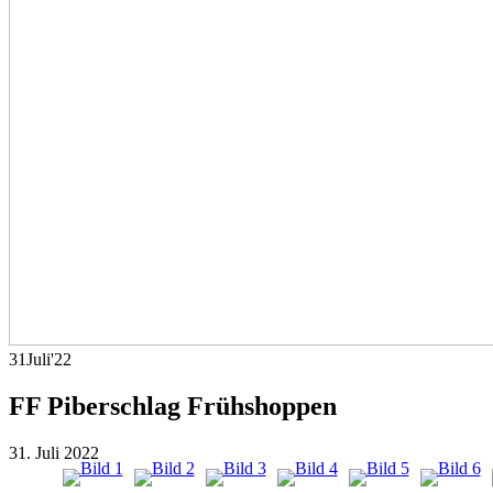
31
Juli
'22
FF Piberschlag Frühshoppen
31. Juli 2022