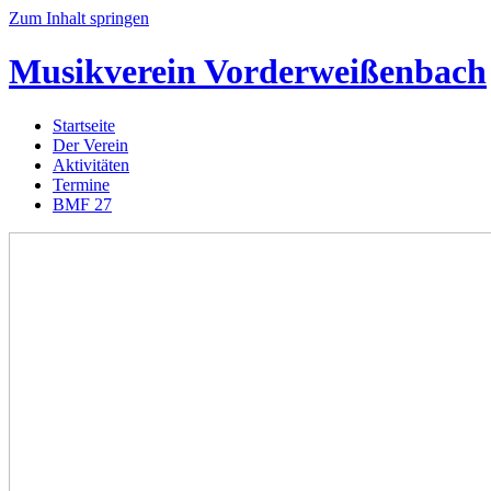
Zum Inhalt springen
Musikverein
Vorderweißenbach
Startseite
Der Verein
Aktivitäten
Termine
BMF 27