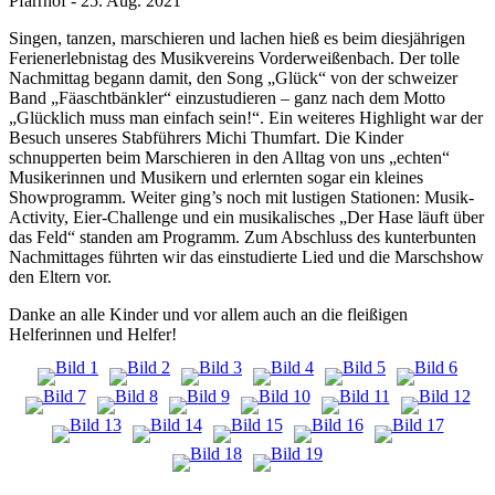
Pfarrhof
-
25. Aug. 2021
Singen, tanzen, marschieren und lachen hieß es beim diesjährigen
Ferienerlebnistag des Musikvereins Vorderweißenbach. Der tolle
Nachmittag begann damit, den Song „Glück“ von der schweizer
Band „Fäaschtbänkler“ einzustudieren – ganz nach dem Motto
„Glücklich muss man einfach sein!“. Ein weiteres Highlight war der
Besuch unseres Stabführers Michi Thumfart. Die Kinder
schnupperten beim Marschieren in den Alltag von uns „echten“
Musikerinnen und Musikern und erlernten sogar ein kleines
Showprogramm. Weiter ging’s noch mit lustigen Stationen: Musik-
Activity, Eier-Challenge und ein musikalisches „Der Hase läuft über
das Feld“ standen am Programm. Zum Abschluss des kunterbunten
Nachmittages führten wir das einstudierte Lied und die Marschshow
den Eltern vor.
Danke an alle Kinder und vor allem auch an die fleißigen
Helferinnen und Helfer!