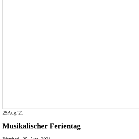
25
Aug.
'21
Musikalischer Ferientag