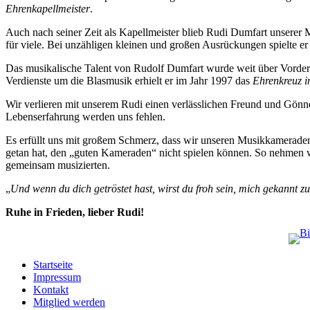
Ehrenkapellmeister
.
Auch nach seiner Zeit als Kapellmeister blieb Rudi Dumfart unserer M
für viele. Bei unzähligen kleinen und großen Ausrückungen spielte 
Das musikalische Talent von Rudolf Dumfart wurde weit über Vorderwe
Verdienste um die Blasmusik erhielt er im Jahr 1997 das
Ehrenkreuz
Wir verlieren mit unserem Rudi einen verlässlichen Freund und Gönne
Lebenserfahrung werden uns fehlen.
Es erfüllt uns mit großem Schmerz, dass wir unseren Musikkameraden
getan hat, den „guten Kameraden“ nicht spielen können. So nehmen wi
gemeinsam musizierten.
„
Und wenn du dich getröstet hast, wirst du froh sein, mich gekannt z
Ruhe in Frieden, lieber Rudi!
Startseite
Impressum
Kontakt
Mitglied werden