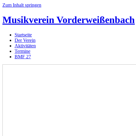
Zum Inhalt springen
Musikverein
Vorderweißenbach
Startseite
Der Verein
Aktivitäten
Termine
BMF 27