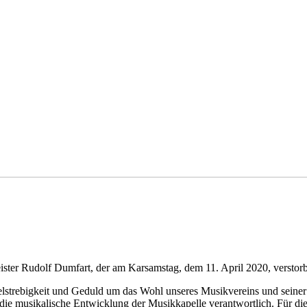
ter Rudolf Dumfart, der am Karsamstag, dem 11. April 2020, verstorbe
lstrebigkeit und Geduld um das Wohl unseres Musikvereins und seiner 
die musikalische Entwicklung der Musikkapelle verantwortlich. Für die