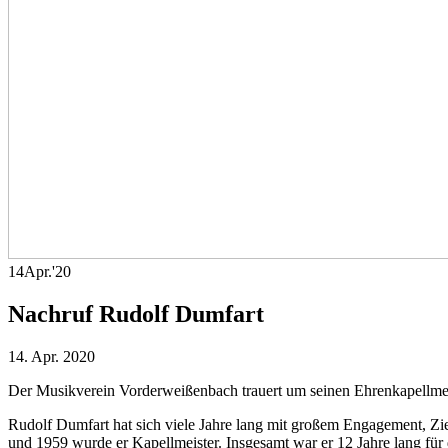
14
Apr.
'20
Nachruf Rudolf Dumfart
14. Apr. 2020
Der Musikverein Vorderweißenbach trauert um seinen Ehrenkapellmeis
Rudolf Dumfart hat sich viele Jahre lang mit großem Engagement, Zie
und 1959 wurde er Kapellmeister. Insgesamt war er 12 Jahre lang für 