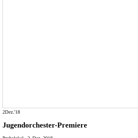
2
Dez.
'18
Jugendorchester-Premiere