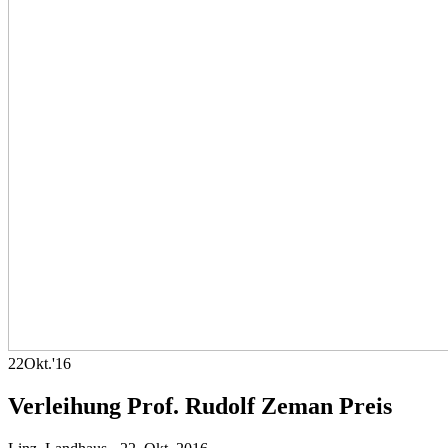
22
Okt.
'16
Verleihung Prof. Rudolf Zeman Preis