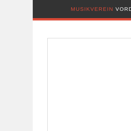
MUSIKVEREIN
VORD