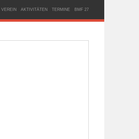
 VEREIN
AKTIVITÄTEN
TERMINE
BMF 27