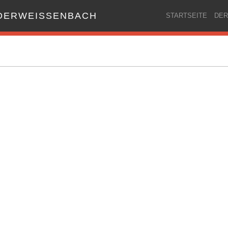
ERWEISSENBACH
STARTSEITE
DER