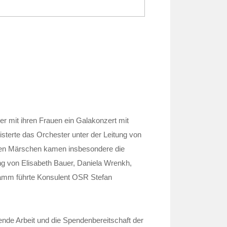
r mit ihren Frauen ein Galakonzert mit
terte das Orchester unter der Leitung von
llen Märschen kamen insbesondere die
ng von Elisabeth Bauer, Daniela Wrenkh,
amm führte Konsulent OSR Stefan
ende Arbeit und die Spendenbereitschaft der