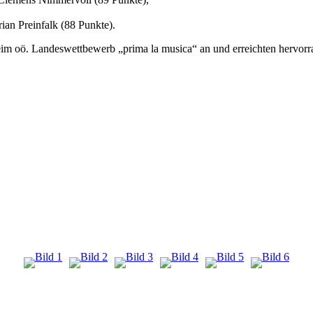
ian Preinfalk (88 Punkte).
im oö. Landeswettbewerb „prima la musica“ an und erreichten hervorr