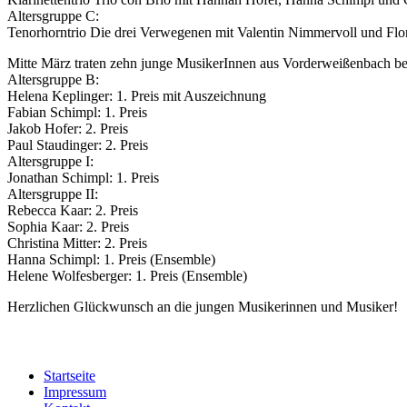
Altersgruppe C:
Tenorhorntrio Die drei Verwegenen mit Valentin Nimmervoll und Flor
Mitte März traten zehn junge MusikerInnen aus Vorderweißenbach be
Altersgruppe B:
Helena Keplinger: 1. Preis mit Auszeichnung
Fabian Schimpl: 1. Preis
Jakob Hofer: 2. Preis
Paul Staudinger: 2. Preis
Altersgruppe I:
Jonathan Schimpl: 1. Preis
Altersgruppe II:
Rebecca Kaar: 2. Preis
Sophia Kaar: 2. Preis
Christina Mitter: 2. Preis
Hanna Schimpl: 1. Preis (Ensemble)
Helene Wolfesberger: 1. Preis (Ensemble)
Herzlichen Glückwunsch an die jungen Musikerinnen und Musiker!
Startseite
Impressum