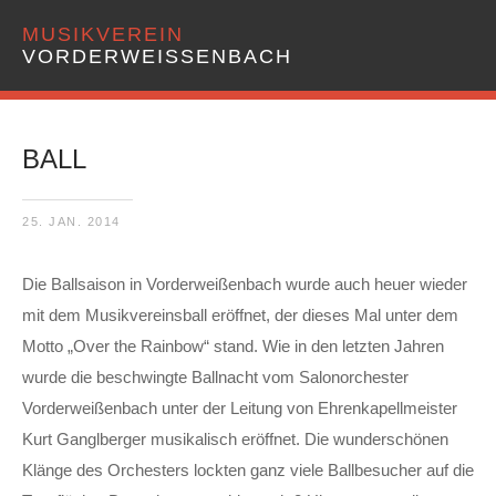
MUSIKVEREIN
VORDERWEISSENBACH
BALL
25. JAN. 2014
Die Ballsaison in Vorderweißenbach wurde auch heuer wieder
mit dem Musikvereinsball eröffnet, der dieses Mal unter dem
Motto „Over the Rainbow“ stand. Wie in den letzten Jahren
wurde die beschwingte Ballnacht vom Salonorchester
Vorderweißenbach unter der Leitung von Ehrenkapellmeister
Kurt Ganglberger musikalisch eröffnet. Die wunderschönen
Klänge des Orchesters lockten ganz viele Ballbesucher auf die