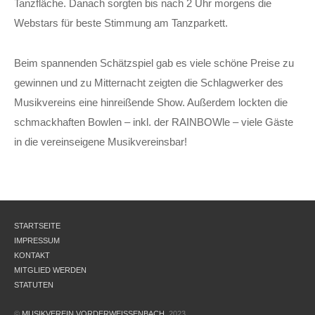
Tanzfläche. Danach sorgten bis nach 2 Uhr morgens die
Webstars für beste Stimmung am Tanzparkett.
Beim spannenden Schätzspiel gab es viele schöne Preise zu
gewinnen und zu Mitternacht zeigten die Schlagwerker des
Musikvereins eine hinreißende Show. Außerdem lockten die
schmackhaften Bowlen – inkl. der RAINBOWle – viele Gäste
in die vereinseigene Musikvereinsbar!
STARTSEITE
IMPRESSUM
KONTAKT
MITGLIED WERDEN
STATUTEN
©
MUSIKVEREIN VORDERWEISSENBACH
, 2023