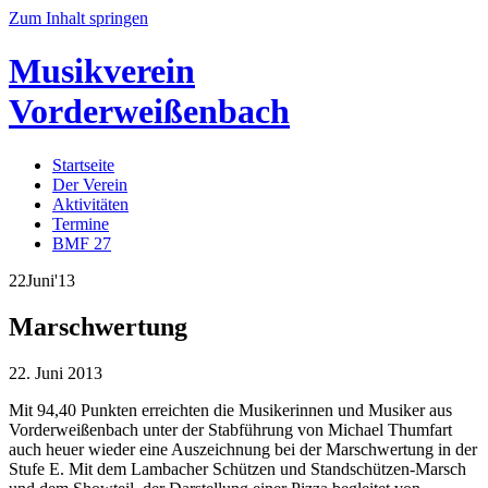
Zum Inhalt springen
Musikverein
Vorderweißenbach
Startseite
Der Verein
Aktivitäten
Termine
BMF 27
22
Juni
'13
Marschwertung
22. Juni 2013
Mit 94,40 Punkten erreichten die Musikerinnen und Musiker aus
Vorderweißenbach unter der Stabführung von Michael Thumfart
auch heuer wieder eine Auszeichnung bei der Marschwertung in der
Stufe E. Mit dem Lambacher Schützen und Standschützen-Marsch