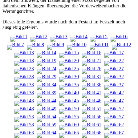
und dem Showteil, der Darstellung einer Pizza begleitet von
italienischen Klängen, überzeugten die Vorderweißenbacher die
Wertungsrichter.
Dieses tolle Ergebnis wurde nach dem Festakt im Festzelt noch
ausgiebig gefeiert.