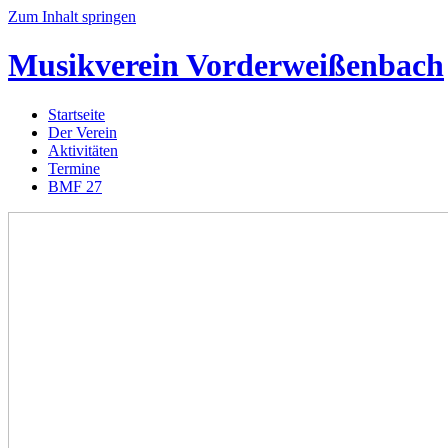
Zum Inhalt springen
Musikverein
Vorderweißenbach
Startseite
Der Verein
Aktivitäten
Termine
BMF 27