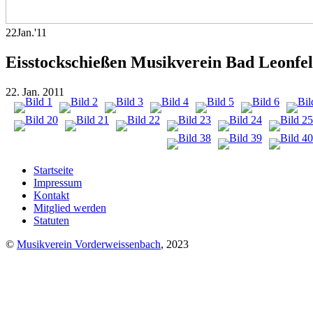
22
Jan.
'11
Eisstockschießen Musikverein Bad Leonfe
22. Jan. 2011
Startseite
Impressum
Kontakt
Mitglied werden
Statuten
©
Musikverein Vorderweissenbach
, 2023