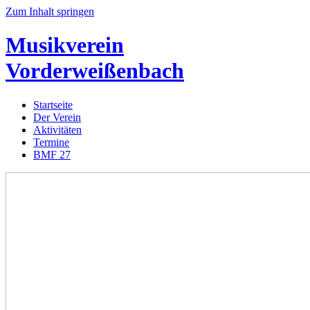
Zum Inhalt springen
Musikverein
Vorderweißenbach
Startseite
Der Verein
Aktivitäten
Termine
BMF 27