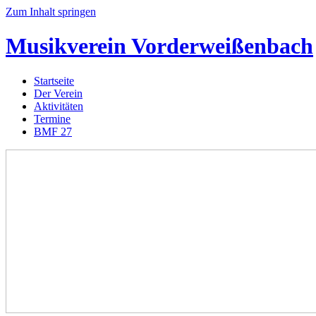
Zum Inhalt springen
Musikverein
Vorderweißenbach
Startseite
Der Verein
Aktivitäten
Termine
BMF 27