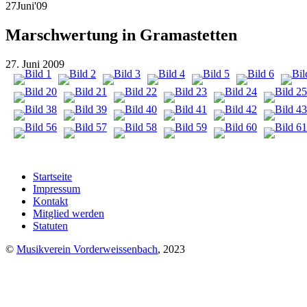
27
Juni
'09
Marschwertung in Gramastetten
27. Juni 2009
Startseite
Impressum
Kontakt
Mitglied werden
Statuten
©
Musikverein Vorderweissenbach
, 2023