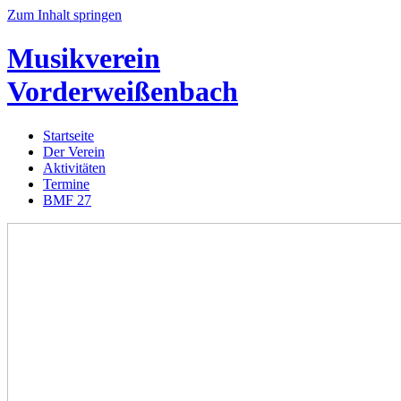
Zum Inhalt springen
Musikverein
Vorderweißenbach
Startseite
Der Verein
Aktivitäten
Termine
BMF 27