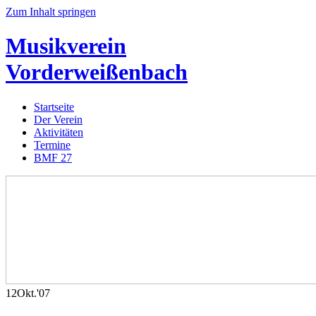
Zum Inhalt springen
Musikverein
Vorderweißenbach
Startseite
Der Verein
Aktivitäten
Termine
BMF 27
12
Okt.
'07