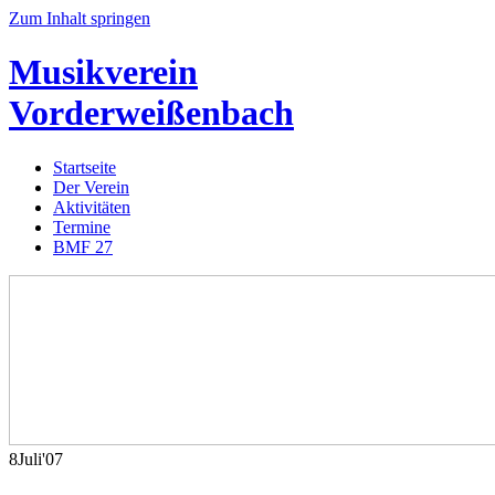
Zum Inhalt springen
Musikverein
Vorderweißenbach
Startseite
Der Verein
Aktivitäten
Termine
BMF 27
8
Juli
'07