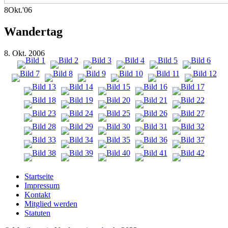
8
Okt.
'06
Wandertag
8. Okt. 2006
Startseite
Impressum
Kontakt
Mitglied werden
Statuten