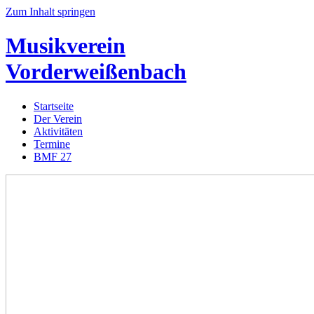
Zum Inhalt springen
Musikverein
Vorderweißenbach
Startseite
Der Verein
Aktivitäten
Termine
BMF 27